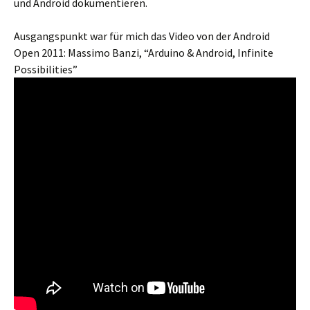
und Android dokumentieren.
Ausgangspunkt war für mich das Video von der Android
Open 2011: Massimo Banzi, “Arduino & Android, Infinite
Possibilities”