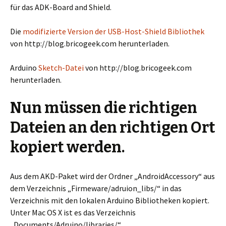
für das ADK-Board and Shield.
Die
modifizierte Version der USB-Host-Shield Bibliothek
von http://blog.bricogeek.com herunterladen.
Arduino
Sketch-Datei
von http://blog.bricogeek.com
herunterladen.
Nun müssen die richtigen
Dateien an den richtigen Ort
kopiert werden.
Aus dem AKD-Paket wird der Ordner „AndroidAccessory“ aus
dem Verzeichnis „Firmeware/adruion_libs/“ in das
Verzeichnis mit den lokalen Arduino Bibliotheken kopiert.
Unter Mac OS X ist es das Verzeichnis
„Documents/Adruino/libraries/“.