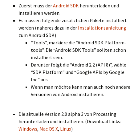
Zuerst muss der
Android SDK
herunterladen und
installieren werden.
Es müssen folgende zusätzlichen Pakete installiert
werden (näheres dazu in der
Installationsanleitung
zum Android SDK)
“Tools”, markiere die “Android SDK Platform-
tools”. Die “Android SDK Tools” sollten schon
installiert sein.
Darunter folgt die “Android 2.2 (API 8)”, wähle
“SDK Platform” und “Google APIs by Google
Inc.” aus.
Wenn man möchte kann man auch noch andere
Versionen von Android installieren.
Die aktuelle Version 2.0 alpha 3 von Processing
herunterladen und installieren. (Download Links:
Windows
,
Mac OS X
,
Linux
)