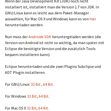
Wenn der Java Development Kit (JDK) noch nicht
installiert ist, installiert man die Version 1.7 von JDK. In
GNU/Linux kann es leicht aus dem Paket-Manager
auswählen, für Mac OS X und Windows kann es von
hier
herunterladen werden.
Nun muss der
Androide SDK
heruntergeladen werden (die
Version von Android ist nicht so wichtig, da man später mit
Eclipse die benötigte Version und die zusätzlich Tools
bequem installieren kann).
Eclipse herunterladen und die zwei Plugins Subclipse und
ADT Plugin installieren.
Für GNU/Linux:
32 Bit
,
64 Bit
.
Für Windows
32 Bit
,
64 Bit
.
Für Mac OS X
32 Bit
,
64 Bit
.