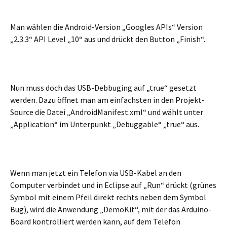
Man wählen die Android-Version „Googles APIs“ Version
„2.3.3“ API Level „10“ aus und drückt den Button „Finish“.
Nun muss doch das USB-Debbuging auf „true“ gesetzt
werden. Dazu öffnet man am einfachsten in den Projekt-
Source die Datei „AndroidManifest.xml“ und wählt unter
„Application“ im Unterpunkt „Debuggable“ „true“ aus.
Wenn man jetzt ein Telefon via USB-Kabel an den
Computer verbindet und in Eclipse auf „Run“ drückt (grünes
Symbol mit einem Pfeil direkt rechts neben dem Symbol
Bug), wird die Anwendung „DemoKit“, mit der das Arduino-
Board kontrolliert werden kann, auf dem Telefon