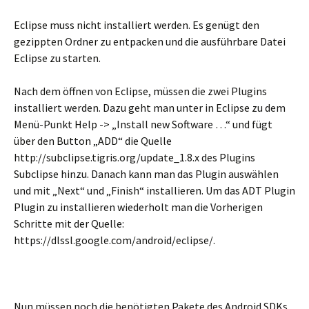
Eclipse muss nicht installiert werden. Es genügt den
gezippten Ordner zu entpacken und die ausführbare Datei
Eclipse zu starten.
Nach dem öffnen von Eclipse, müssen die zwei Plugins
installiert werden. Dazu geht man unter in Eclipse zu dem
Menü-Punkt Help -> „Install new Software …“ und fügt
über den Button „ADD“ die Quelle
http://subclipse.tigris.org/update_1.8.x des Plugins
Subclipse hinzu. Danach kann man das Plugin auswählen
und mit „Next“ und „Finish“ installieren. Um das ADT Plugin
Plugin zu installieren wiederholt man die Vorherigen
Schritte mit der Quelle:
https://dlssl.google.com/android/eclipse/.
Nun müssen noch die benötigten Pakete des Android SDKs